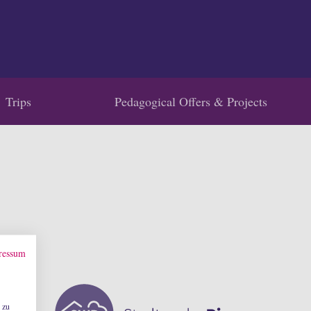
Trips
Pedagogical Offers & Projects
ressum
 zu