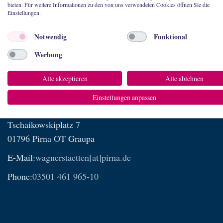
bieten. Für weitere Informationen zu den von uns verwendeten Cookies öffnen Sie die
Einstellungen.
Notwendig
Funktional
Werbung
Alle akzeptieren
Alle ablehnen
Einstellungen anpassen
Richard-Wagner-Stätten Graupa
Service
Tschaikowskiplatz 7
01796 Pirna OT Graupa
E-Mail:
wagnerstaetten[at]pirna.de
Phone:
03501 461 965-10