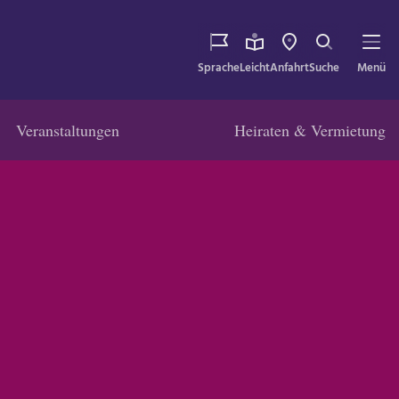
Sprache
Leicht
Anfahrt
Suche
Menü
Veranstaltungen
Heiraten & Vermietung