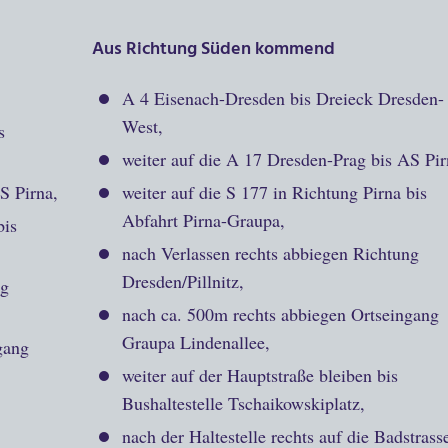
Aus Richtung
Süden
kommend
A 4 Eisenach-Dresden bis Dreieck Dresden-
West,
s
weiter auf die A 17 Dresden-Prag bis AS Pir
S Pirna,
weiter auf die S 177 in Richtung Pirna bis
Abfahrt Pirna-Graupa,
bis
nach Verlassen rechts abbiegen Richtung
Dresden/Pillnitz,
ng
nach ca. 500m rechts abbiegen Ortseingang
Graupa Lindenallee,
gang
weiter auf der Hauptstraße bleiben bis
Bushaltestelle Tschaikowskiplatz,
nach der Haltestelle rechts auf die Badstrass