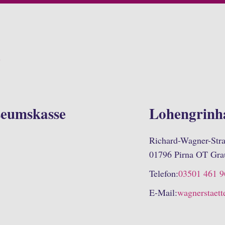
n
seumskasse
Lohengrinh
Richard-Wagner-Stra
01796 Pirna OT Gra
Telefon:
03501 461 9
E-Mail:
wagnerstaett