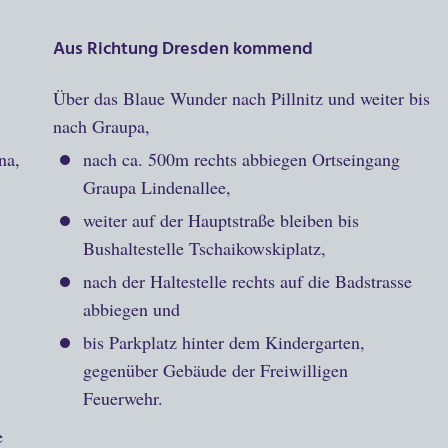
Aus Richtung
Dresden
kommend
Über das Blaue Wunder nach Pillnitz und weiter bis
nach Graupa,
na,
nach ca. 500m rechts abbiegen Ortseingang
Graupa Lindenallee,
weiter auf der Hauptstraße bleiben bis
Bushaltestelle Tschaikowskiplatz,
nach der Haltestelle rechts auf die Badstrasse
abbiegen und
bis Parkplatz hinter dem Kindergarten,
gegenüber Gebäude der Freiwilligen
Feuerwehr.
e