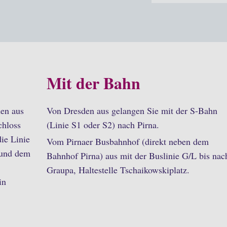
Mit der Bahn
den aus
Von Dresden aus gelangen Sie mit der S-Bahn
chloss
(Linie S1 oder S2) nach Pirna.
die Linie
Vom Pirnaer Busbahnhof (direkt neben dem
 und dem
Bahnhof Pirna) aus mit der Buslinie G/L bis nac
Graupa, Haltestelle Tschaikowskiplatz.
in