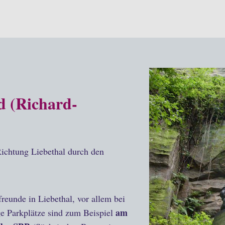
d (Richard-
ichtung Liebethal durch den
eunde in Liebethal, vor allem bei
am
ge Parkplätze sind zum Beispiel