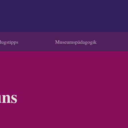
lugstipps
Museumspädagogik
uns