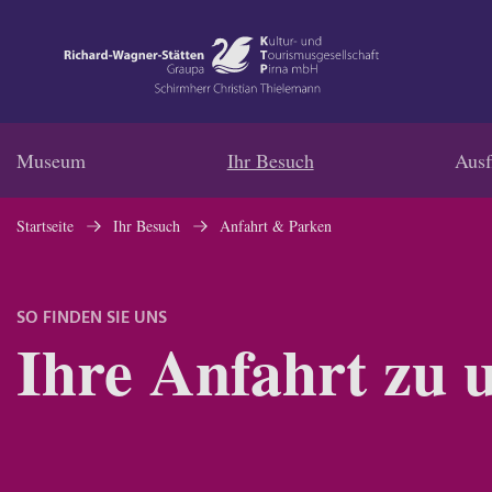
Navigation
Inhalt
Museum
Ihr Besuch
Ausf
Kontakt
Startseite
Ihr Besuch
Anfahrt & Parken
Service
SO FINDEN SIE UNS
Ihre Anfahrt zu 