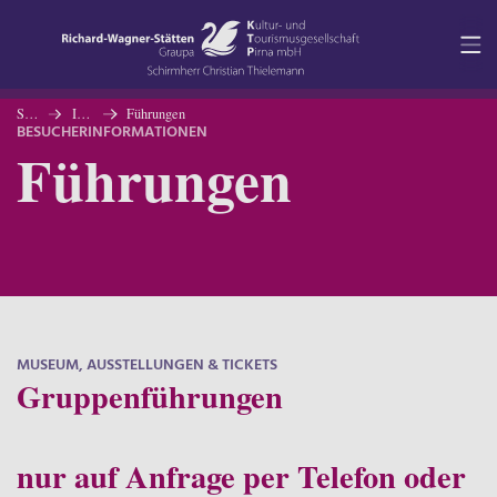
Navigation
Inhalt
Startseite
Ihr Besuch
Führungen
BESUCHERINFORMATIONEN
Führungen
Kontakt
Service
MUSEUM, AUSSTELLUNGEN & TICKETS
Gruppenführungen
nur auf Anfrage per Telefon oder