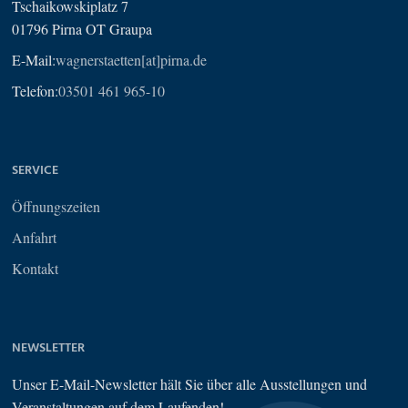
Tschaikowskiplatz 7
01796 Pirna OT Graupa
E-Mail:
wagnerstaetten[at]pirna.de
Telefon:
03501 461 965-10
SERVICE
Öffnungszeiten
Anfahrt
Kontakt
NEWSLETTER
Unser E-Mail-Newsletter hält Sie über alle Ausstellungen und
Veranstaltungen auf dem Laufenden!