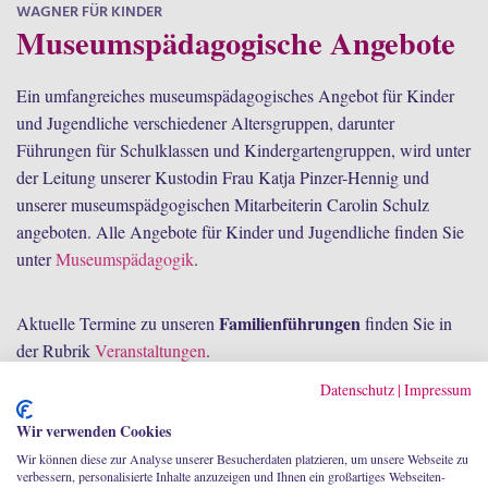
WAGNER FÜR KINDER
Museumspädagogische Angebote
Ein umfangreiches museumspädagogisches Angebot für Kinder
und Jugendliche verschiedener Altersgruppen, darunter
Führungen für Schulklassen und Kindergartengruppen, wird unter
der Leitung unserer Kustodin Frau Katja Pinzer-Hennig und
unserer museumspädgogischen Mitarbeiterin Carolin Schulz
angeboten. Alle Angebote für Kinder und Jugendliche finden Sie
unter
Museumspädagogik
.
Familienführungen
Aktuelle Termine zu unseren
finden Sie in
der Rubrik
Veranstaltungen
.
Datenschutz
|
Impressum
Zum Kontaktformular
Wir verwenden Cookies
E-Mail senden
Wir können diese zur Analyse unserer Besucherdaten platzieren, um unsere Webseite zu
verbessern, personalisierte Inhalte anzuzeigen und Ihnen ein großartiges Webseiten-