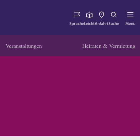
Sprache
Leicht
Anfahrt
Suche
Menü
Veranstaltungen
Heiraten & Vermietung