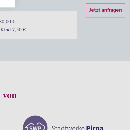
Jetzt anfragen
80,00 €
 Kind 7,50 €
g von