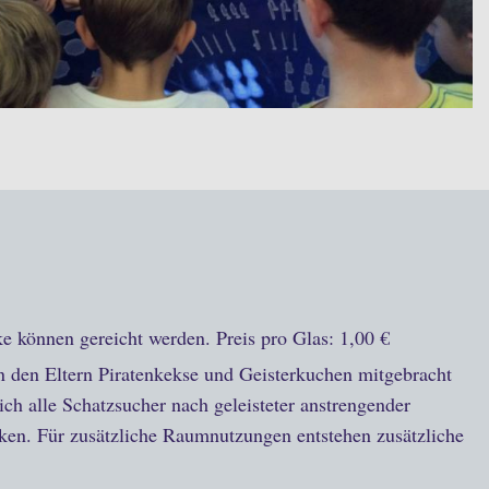
e können gereicht werden. Preis pro Glas: 1,00 €
n den Eltern Piratenkekse und Geisterkuchen mitgebracht
ch alle Schatzsucher nach geleisteter anstrengender
ken. Für zusätzliche Raumnutzungen entstehen zusätzliche