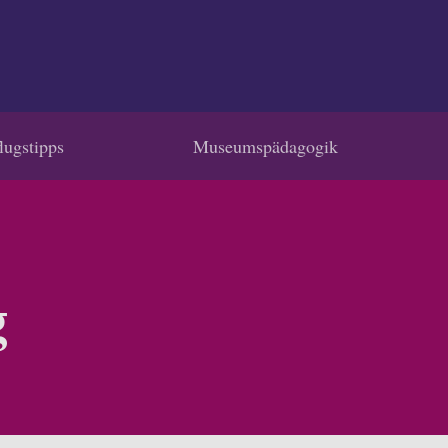
lugstipps
Museumspädagogik
g