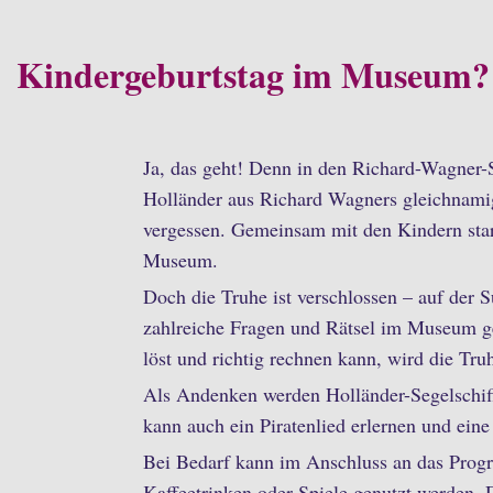
Kindergeburtstag im Museum?
Ja, das geht! Denn in den Richard-Wagner-S
Holländer aus Richard Wagners gleichnami
vergessen. Gemeinsam mit den Kindern star
Museum.
Doch die Truhe ist verschlossen – auf der
zahlreiche Fragen und Rätsel im Museum g
löst und richtig rechnen kann, wird die Tru
Als Andenken werden Holländer-Segelschiff
kann auch ein Piratenlied erlernen und ein
Bei Bedarf kann im Anschluss an das Prog
Kaffeetrinken oder Spiele genutzt werden.