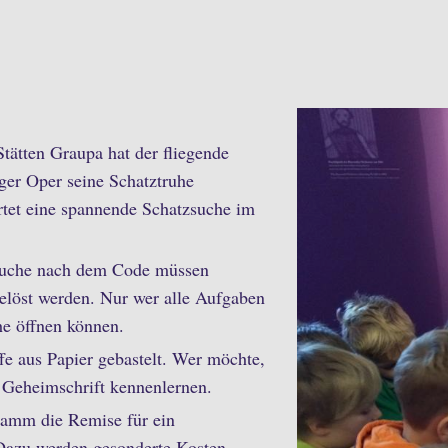
tätten Graupa hat der fliegende
ger Oper seine Schatztruhe
tet eine spannende Schatzsuche im
 Suche nach dem Code müssen
elöst werden. Nur wer alle Aufgaben
he öffnen können.
e aus Papier gebastelt. Wer möchte,
e Geheimschrift kennenlernen.
ramm die Remise für ein
 Dazu werden gesonderte Kosten