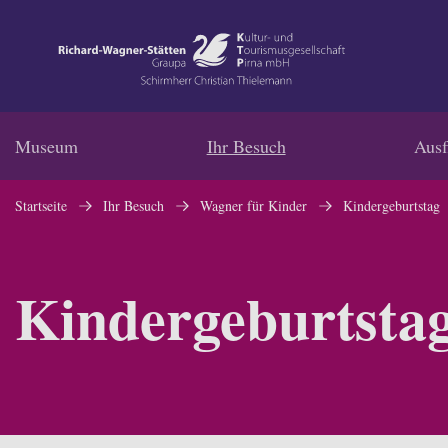
Navigation
Inhalt
Museum
Ihr Besuch
Ausf
Kontakt
Startseite
Ihr Besuch
Wagner für Kinder
Kindergeburtstag
Service
Kindergeburtsta