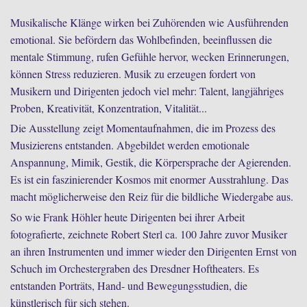
Musikalische Klänge wirken bei Zuhörenden wie Ausführenden
emotional. Sie befördern das Wohlbefinden, beeinflussen die
mentale Stimmung, rufen Gefühle hervor, wecken Erinnerungen,
können Stress reduzieren. Musik zu erzeugen fordert von
Musikern und Dirigenten jedoch viel mehr: Talent, langjähriges
Proben, Kreativität, Konzentration, Vitalität...
Die Ausstellung zeigt Momentaufnahmen, die im Prozess des
Musizierens entstanden. Abgebildet werden emotionale
Anspannung, Mimik, Gestik, die Körpersprache der Agierenden.
Es ist ein faszinierender Kosmos mit enormer Ausstrahlung. Das
macht möglicherweise den Reiz für die bildliche Wiedergabe aus.
So wie Frank Höhler heute Dirigenten bei ihrer Arbeit
fotografierte, zeichnete Robert Sterl ca. 100 Jahre zuvor Musiker
an ihren Instrumenten und immer wieder den Dirigenten Ernst von
Schuch im Orchestergraben des Dresdner Hoftheaters. Es
entstanden Porträts, Hand- und Bewegungsstudien, die
künstlerisch für sich stehen.