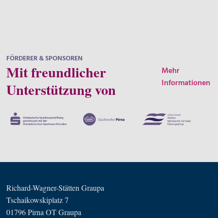
FÖRDERER & SPONSOREN
Mit freundlicher
Mehr
Informationen
Unterstützung von
Richard-Wagner-Stätten Graupa
Tschaikowskiplatz 7
01796 Pirna OT Graupa