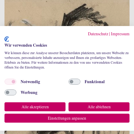
Datenschutz
|
Impressum
Wir verwenden Cookies
Wir können diese zur Analyse unserer Besucherdaten platzieren, um unsere Webseite zu
verbessern, personalisierte Inhalte anzuzeigen und Ihnen ein großartiges Webseiten-
Erlebnis zu bieten. Für weitere Informationen zu den von uns verwendeten Cookies
öffnen Sie die Einstellungen.
Notwendig
Funktional
Werbung
Alle akzeptieren
Alle ablehnen
Einstellungen anpassen