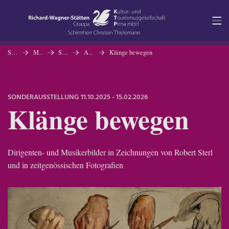
Navigation
Inhalt
Startseite
Museum
Sonderausstellungen
Aktuelle Ausstellung
Klänge bewegen
Kontakt
SONDERAUSSTELLUNG
11.10.2025 - 15.02.2026
Klänge bewegen
Service
Dirigenten- und Musikerbilder in Zeichnungen von Robert Sterl
und in zeitgenössischen Fotografien