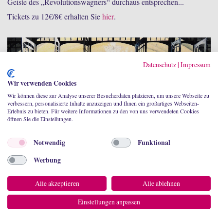
Geiste des „Revolutionswagners“ durchaus entsprechen...
Tickets zu 12€/8€ erhalten Sie
hier
.
Datenschutz
|
Impressum
Wir verwenden Cookies
Wir können diese zur Analyse unserer Besucherdaten platzieren, um unsere Webseite zu
verbessern, personalisierte Inhalte anzuzeigen und Ihnen ein großartiges Webseiten-
Erlebnis zu bieten. Für weitere Informationen zu den von uns verwendeten Cookies
öffnen Sie die Einstellungen.
Notwendig
Funktional
Werbung
Alle akzeptieren
Alle ablehnen
Einstellungen anpassen