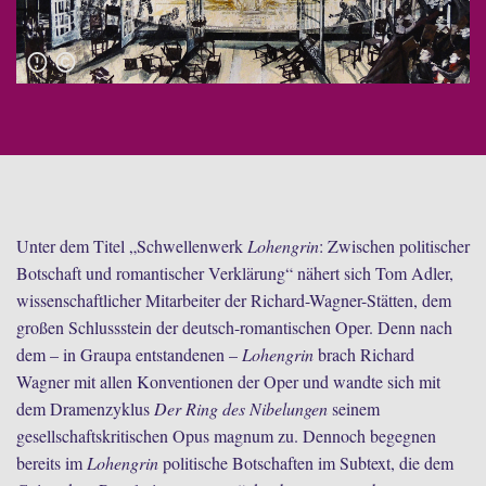
Unter dem Titel „Schwellenwerk
Lohengrin
: Zwischen politischer
Botschaft und romantischer Verklärung“ nähert sich Tom Adler,
wissenschaftlicher Mitarbeiter der Richard-Wagner-Stätten, dem
großen Schlussstein der deutsch-romantischen Oper. Denn nach
dem – in Graupa entstandenen –
Lohengrin
brach Richard
Wagner mit allen Konventionen der Oper und wandte sich mit
dem Dramenzyklus
Der Ring des Nibelungen
seinem
gesellschaftskritischen Opus magnum zu. Dennoch begegnen
bereits im
Lohengrin
politische Botschaften im Subtext, die dem