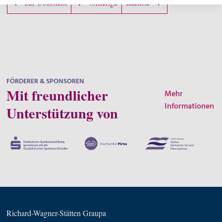
zur Übersicht
vorherige
nächste
FÖRDERER & SPONSOREN
Mit freundlicher
Mehr
Informationen
Unterstützung von
Richard-Wagner-Stätten Graupa