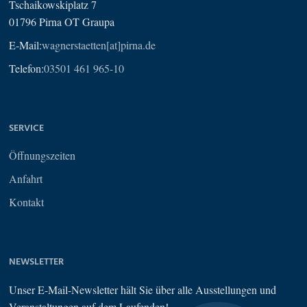
Tschaikowskiplatz 7
01796 Pirna OT Graupa
E-Mail:
wagnerstaetten[at]pirna.de
Telefon:
03501 461 965-10
SERVICE
Öffnungszeiten
Anfahrt
Kontakt
NEWSLETTER
Unser E-Mail-Newsletter hält Sie über alle Ausstellungen und
Veranstaltungen auf dem Laufenden!