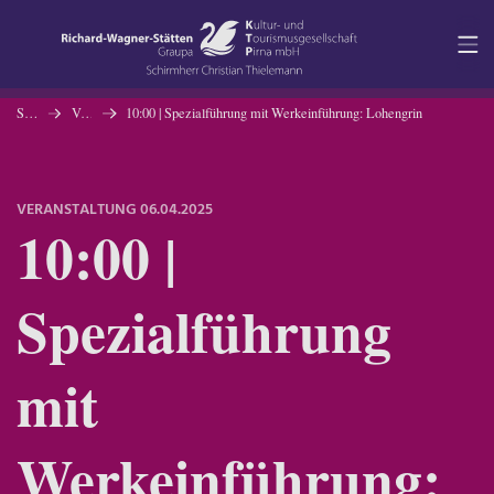
Navigation
Inhalt
Startseite
Veranstaltungen
10:00 | Spezialführung mit Werkeinführung: Lohengrin
Kontakt
VERANSTALTUNG
06.04.2025
10:00 |
Service
Spezialführung
mit
Werkeinführung: